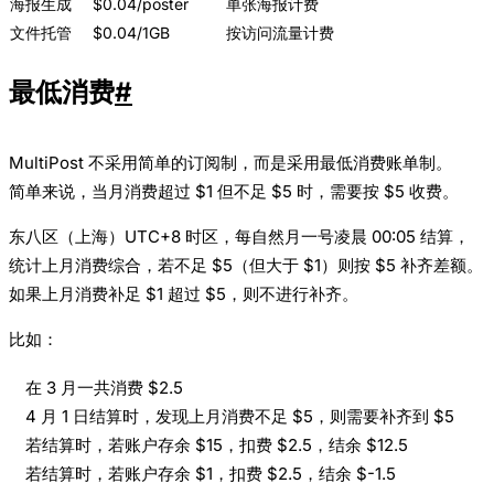
海报生成
$0.04/poster
单张海报计费
文件托管
$0.04/1GB
按访问流量计费
最低消费
#
MultiPost 不采用简单的订阅制，而是采用最低消费账单制。
简单来说，当月消费超过 $1 但不足 $5 时，需要按 $5 收费。
东八区（上海）UTC+8 时区，每自然月一号凌晨 00:05 结算，
统计上月消费综合，若不足 $5（但大于 $1）则按 $5 补齐差额。
如果上月消费补足 $1 超过 $5，则不进行补齐。
比如：
在 3 月一共消费 $2.5
4 月 1 日结算时，发现上月消费不足 $5，则需要补齐到 $5
若结算时，若账户存余 $15，扣费 $2.5，结余 $12.5
若结算时，若账户存余 $1，扣费 $2.5，结余 $-1.5