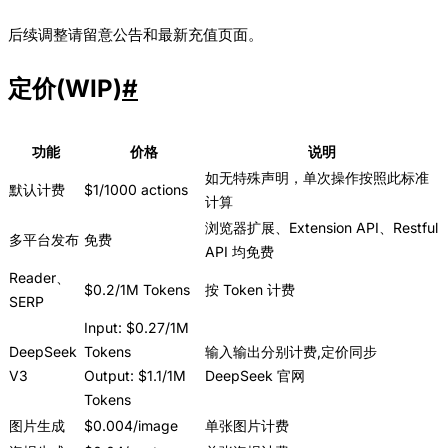
后续调整请留意公告和最新充值页面。
定价(WIP)
#
功能
价格
说明
如无特殊声明，单次操作按照此标准
默认计费
$1/1000 actions
计算
浏览器扩展、Extension API、Restful
多平台发布
免费
API 均免费
Reader、
$0.2/1M Tokens
按 Token 计费
SERP
Input: $0.27/1M
DeepSeek
Tokens
输入输出分别计费,定价同步
V3
Output: $1.1/1M
DeepSeek 官网
Tokens
图片生成
$0.004/image
单张图片计费