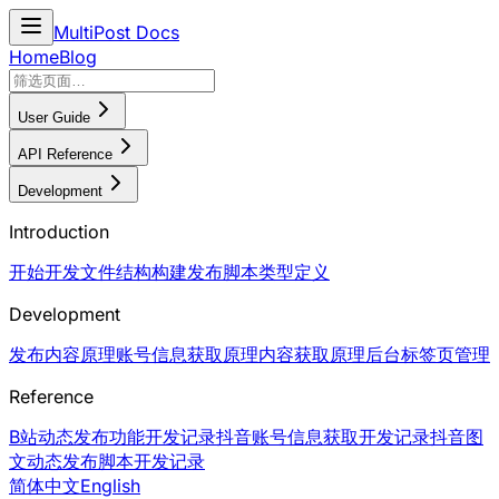
MultiPost Docs
Home
Blog
User Guide
API Reference
Development
Introduction
开始开发
文件结构
构建发布脚本
类型定义
Development
发布内容原理
账号信息获取原理
内容获取原理
后台
标签页管理
Reference
B站动态发布功能开发记录
抖音账号信息获取开发记录
抖音图
文动态发布脚本开发记录
简体中文
English