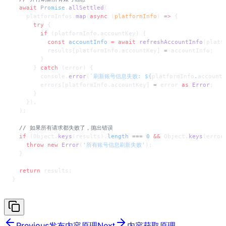
  await
 Promise
.
allSettled
(
    platformInfos.
map
(
async
 (
platformInfo
) 
=>
 {
      try
 {
        if
 (platformInfo.accountKey) {
          const
 accountInfo
 =
 await
 refreshAccountInfo
(platf
          results[platformInfo.accountKey] 
=
 accountInfo;
        }
      } 
catch
 (error) {
        console.
error
(
`刷新账号信息失败: ${
platformInfo
.
accountK
        errors[platformInfo.accountKey] 
=
 error 
as
 Error
;
      }
    }),
  );
  // 如果所有请求都失败了，抛出错误
  if
 (Object.
keys
(results).
length
 ===
 0
 &&
 Object.
keys
(error
    throw
 new
 Error
(
'所有账号信息刷新失败'
);
  }
  return
 results;
}
Previous
发布内容原理
Next
内容获取原理