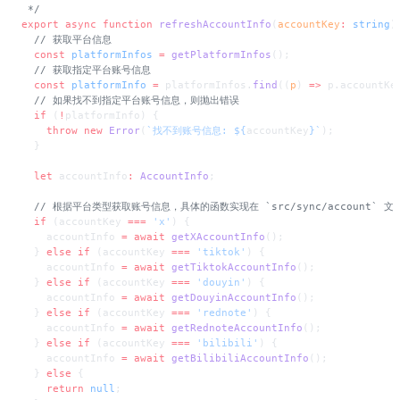
 */
export
 async
 function
 refreshAccountInfo
(
accountKey
:
 string
)
  // 获取平台信息
  const
 platformInfos
 =
 getPlatformInfos
();
  // 获取指定平台账号信息
  const
 platformInfo
 =
 platformInfos.
find
((
p
) 
=>
 p.accountKe
  // 如果找不到指定平台账号信息，则抛出错误
  if
 (
!
platformInfo) {
    throw
 new
 Error
(
`找不到账号信息: ${
accountKey
}`
);
  }
  let
 accountInfo
:
 AccountInfo
;
  // 根据平台类型获取账号信息，具体的函数实现在 `src/sync/account` 文
  if
 (accountKey 
===
 'x'
) {
    accountInfo 
=
 await
 getXAccountInfo
();
  } 
else
 if
 (accountKey 
===
 'tiktok'
) {
    accountInfo 
=
 await
 getTiktokAccountInfo
();
  } 
else
 if
 (accountKey 
===
 'douyin'
) {
    accountInfo 
=
 await
 getDouyinAccountInfo
();
  } 
else
 if
 (accountKey 
===
 'rednote'
) {
    accountInfo 
=
 await
 getRednoteAccountInfo
();
  } 
else
 if
 (accountKey 
===
 'bilibili'
) {
    accountInfo 
=
 await
 getBilibiliAccountInfo
();
  } 
else
 {
    return
 null
;