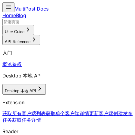
MultiPost Docs
Home
Blog
User Guide
API Reference
入门
概览
鉴权
Desktop 本地 API
Desktop 本地 API
Extension
获取所有客户端列表
获取单个客户端详情
更新客户端
创建发布
任务
获取任务详情
Reader