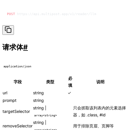
POST
 https://api.multipost.app/v1/reader/llm
请求体
#
application/json
必
字段
类型
说明
填
url
string
✓
prompt
string
string |
只会抓取该列表内的元素选择
targetSelector
器，如 .class, #id
array<string>
string |
removeSelector
用于排除页眉、页脚等
array<string>