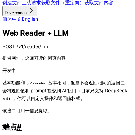
创建文件上载请求
获取文件（重定向）
获取文件内容
Development
简体中文
English
Web Reader + LLM
POST /v1/reader/llm
提供网址，返回可读的网页内容
开发中
基本功能和
基本相同，但是不会返回相同的返回值，
/v1/reader
会将返回值和 prompt 提交到 AI 接口（目前只支持 DeepSeek
V3），你可以自定义操作和返回值格式。
该接口可用于信息提取。
端点
#