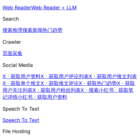
Web Reader
Web Reader + LLM
Search
搜索
推理搜索
新闻
热门趋势
Crawler
页面采集
Social Media
X · 获取用户资料
X · 获取用户评论列表
X · 获取用户推文列表
X · 获取单个推文
X · 获取推文评论
X · 获取热门趋势
X · 获取
用户关注列表
X · 获取用户粉丝列表
X · 搜索
小红书 · 获取笔
记详情
小红书 · 获取用户资料
Speech To Text
Speech To Text
File Hosting