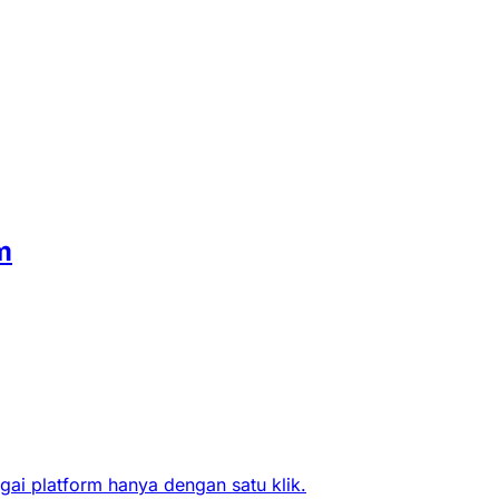
m
ai platform hanya dengan satu klik.