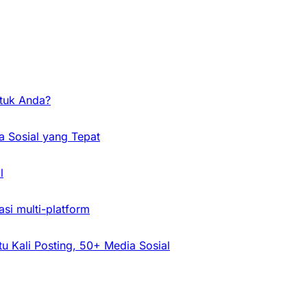
ntuk Anda?
a Sosial yang Tepat
l
si multi-platform
tu Kali Posting, 50+ Media Sosial