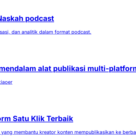
 Naskah podcast
sasi, dan analitik dalam format podcast.
mendalam alat publikasi multi-platfor
xiaoer
orm Satu Klik Terbaik
si yang membantu kreator konten mempublikasikan ke berbag