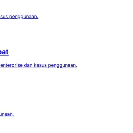
kasus penggunaan.
pat
enterprise dan kasus penggunaan.
unaan.