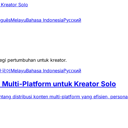
 Kreator Solo
uguês
Melayu
Bahasa Indonesia
Русский
tegi pertumbuhan untuk kreator.
한국어
Melayu
Bahasa Indonesia
Русский
Multi-Platform untuk Kreator Solo
tang distribusi konten multi-platform yang efisien, persona