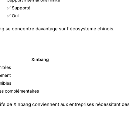
✅ Supporté
✅ Oui
bang se concentre davantage sur l'écosystème chinois.
Xinbang
mitées
nement
nibles
les complémentaires
tarifs de Xinbang conviennent aux entreprises nécessitant des