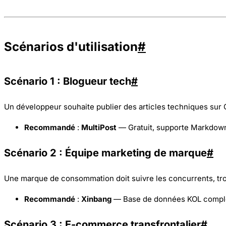
Scénarios d'utilisation
#
Scénario 1 : Blogueur tech
#
Un développeur souhaite publier des articles techniques sur 
Recommandé
:
MultiPost
— Gratuit, supporte Markdown,
Scénario 2 : Équipe marketing de marque
#
Une marque de consommation doit suivre les concurrents, trou
Recommandé
:
Xinbang
— Base de données KOL complète
Scénario 3 : E-commerce transfrontalier
#