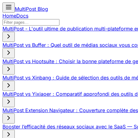
MultiPost Blog
Home
Docs
MultiPost - L'outil ultime de publication multi-plateforme e
MultiPost vs Buffer : Quel outil de médias sociaux vous co
MultiPost vs Hootsuite : Choisir la bonne plateforme de g
MultiPost vs Xinbang : Guide de sélection des outils de m
MultiPost vs Yixiaoer : Comparatif approfondi des outils d
MultiPost Extension Navigateur : Couverture complète des
Booster l’efficacité des réseaux sociaux avec le SaaS — S