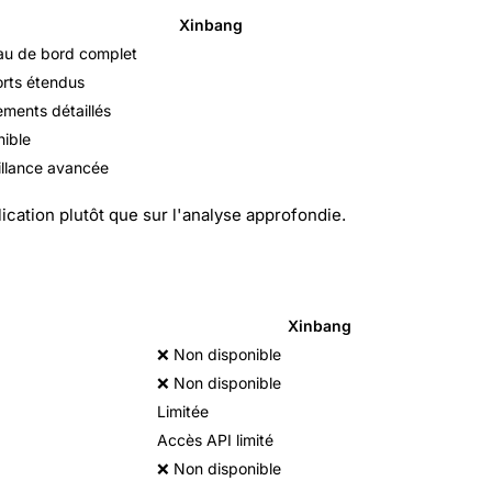
Xinbang
au de bord complet
rts étendus
ments détaillés
ible
illance avancée
ication plutôt que sur l'analyse approfondie.
Xinbang
❌ Non disponible
❌ Non disponible
Limitée
Accès API limité
❌ Non disponible