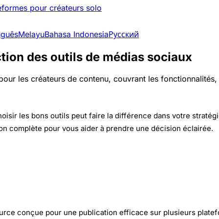
teformes pour créateurs solo
uguês
Melayu
Bahasa Indonesia
Русский
ction des outils de médias sociaux
les créateurs de contenu, couvrant les fonctionnalités, les 
isir les bons outils peut faire la différence dans votre straté
n complète pour vous aider à prendre une décision éclairée.
rce conçue pour une publication efficace sur plusieurs platefor