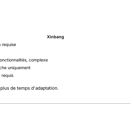
Xinbang
n requise
fonctionnalités, complexe
iche uniquement
 requis
 plus de temps d'adaptation.