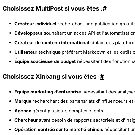
Choisissez MultiPost si vous êtes :
#
Créateur individuel
recherchant une publication gratuite
Développeur
souhaitant un accès API et l'automatisatio
Créateur de contenu international
ciblant des platefor
Utilisateur technique
préférant Markdown et les outils
Équipe soucieuse du budget
nécessitant des fonctionnal
Choisissez Xinbang si vous êtes :
#
Équipe marketing d'entreprise
nécessitant des analyse
Marque
recherchant des partenariats d'influenceurs e
Agence
gérant plusieurs comptes clients
Chercheur
ayant besoin de rapports sectoriels et d'ins
Opération centrée sur le marché chinois
nécessitant un