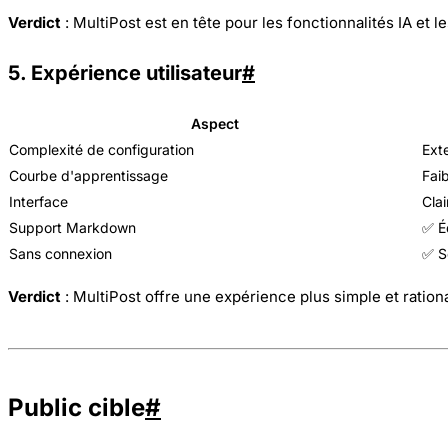
Verdict
: MultiPost est en tête pour les fonctionnalités IA et
5. Expérience utilisateur
#
Aspect
Complexité de configuration
Ext
Courbe d'apprentissage
Faib
Interface
Clai
Support Markdown
✅ É
Sans connexion
✅ S
Verdict
: MultiPost offre une expérience plus simple et ration
Public cible
#