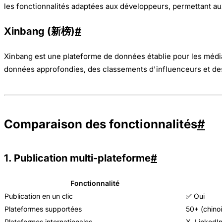
les fonctionnalités adaptées aux développeurs, permettant aux
Xinbang (新榜)
#
Xinbang est une plateforme de données établie pour les média
données approfondies, des classements d'influenceurs et des
Comparaison des fonctionnalités
#
1. Publication multi-plateforme
#
Fonctionnalité
Publication en un clic
✅ Oui
Plateformes supportées
50+ (chinoi
Plateformes internationales
X, LinkedI