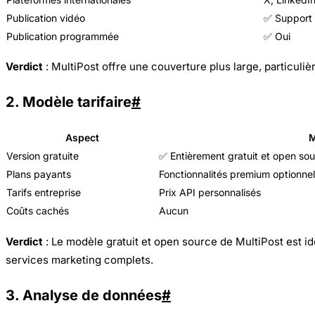
Publication vidéo
✅ Support
Publication programmée
✅ Oui
Verdict
: MultiPost offre une couverture plus large, particuli
2. Modèle tarifaire
#
Aspect
M
Version gratuite
✅ Entièrement gratuit et open so
Plans payants
Fonctionnalités premium optionnel
Tarifs entreprise
Prix API personnalisés
Coûts cachés
Aucun
Verdict
: Le modèle gratuit et open source de MultiPost est id
services marketing complets.
3. Analyse de données
#