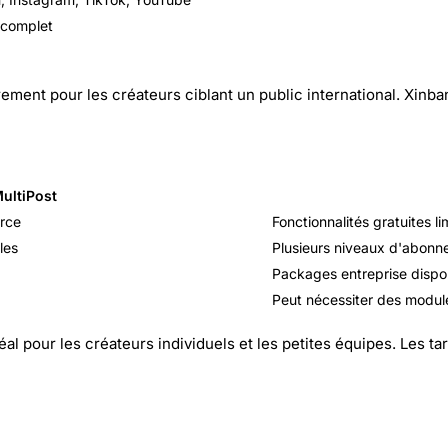
 complet
èrement pour les créateurs ciblant un public international. Xin
ultiPost
urce
Fonctionnalités gratuites li
les
Plusieurs niveaux d'abon
Packages entreprise dispo
Peut nécessiter des modu
éal pour les créateurs individuels et les petites équipes. Les 