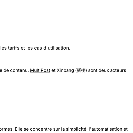
tarifs et les cas d'utilisation.
gie de contenu.
MultiPost
et Xinbang (新榜) sont deux acteurs
mes. Elle se concentre sur la simplicité, l'automatisation et