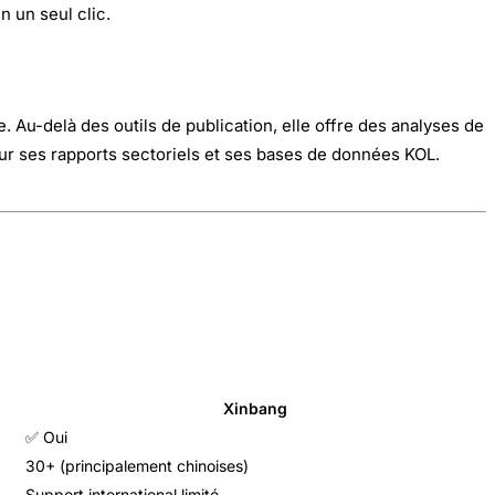
 un seul clic.
Au-delà des outils de publication, elle offre des analyses de
ur ses rapports sectoriels et ses bases de données KOL.
Xinbang
✅ Oui
30+ (principalement chinoises)
Support international limité