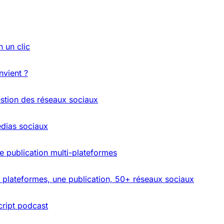
n un clic
nvient ?
estion des réseaux sociaux
édias sociaux
e publication multi-plateformes
 plateformes, une publication, 50+ réseaux sociaux
cript podcast