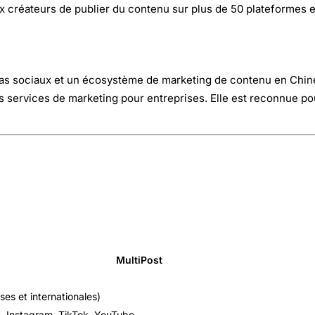
 créateurs de publier du contenu sur plus de 50 plateformes en
s sociaux et un écosystème de marketing de contenu en Chine. 
 services de marketing pour entreprises. Elle est reconnue po
MultiPost
ses et internationales)
n, Instagram, TikTok, YouTube